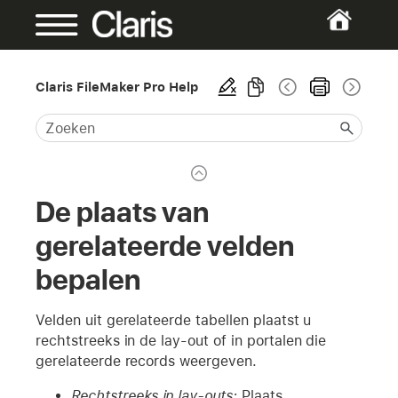
Claris FileMaker Pro Help
De plaats van
gerelateerde velden
bepalen
Velden uit gerelateerde tabellen plaatst u
rechtstreeks in de lay-out of in portalen die
gerelateerde records weergeven.
Rechtstreeks in lay-outs:
Plaats