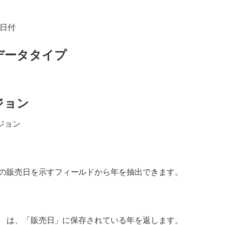
の日付
データタイプ
ジョン
ージョン
の販売日を示すフィールドから年を抽出できます。
) 
は、「販売日」に保存されている年を返します。