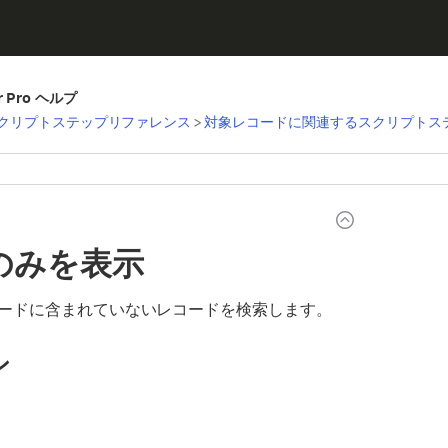
er Pro ヘルプ
クリプトステップリファレンス
>
対象レコードに関連するスクリプトス
のみを表示
ードに含まれていないレコードを検索します。
ン