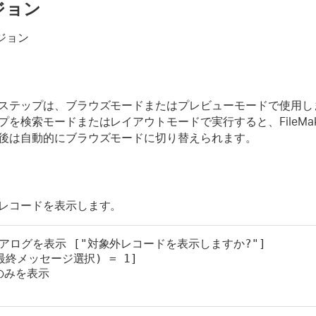
ジョン
ージョン
ステップは、ブラウズモードまたはプレビューモードで使用し
を検索モードまたはレイアウトモードで実行すると、FileMaker
後は自動的にブラウズモードに切り替えられます。
レコードを表示します。
アログを表示 ["対象外レコードを表示しますか?"]
(最終メッセージ選択) = 1]
のみを表示