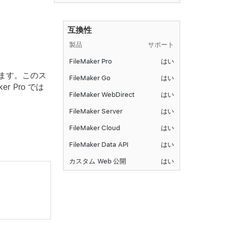
互換性
製品
サポート
FileMaker Pro
はい
ます。このス
FileMaker Go
はい
 Pro では
FileMaker WebDirect
はい
FileMaker Server
はい
FileMaker Cloud
はい
FileMaker Data API
はい
カスタム Web 公開
はい