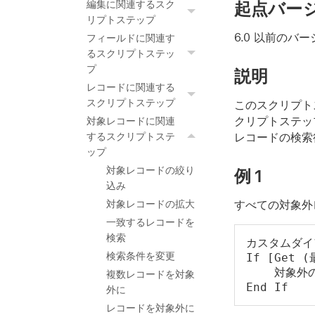
起点バー
編集に関連するスク
リプトステップ
6.0 以前のバ
フィールドに関連す
るスクリプトステッ
プ
説明
レコードに関連する
スクリプトステップ
このスクリプト
クリプトステップ
対象レコードに関連
レコードの検索
するスクリプトステ
ップ
対象レコードの絞り
例 1
込み
すべての対象外
対象レコードの拡大
一致するレコードを
検索
カスタムダイ
検索条件を変更
If [Get 
    対象外
複数レコードを対象
End If
外に
レコードを対象外に