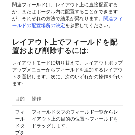
関連フィールドは、レイアウト上に直接配置する
か、またはポータル内に配置することができます
が、それぞれの方法で結果が異なります。
関連フィ
ールドの配置場所の決定
を参照してください。
レイアウト上でフィールドを配
置および削除するには:
レイアウトモードに切り替えて、レイアウトポップ
アップメニューからフィールドを追加するレイアウ
トを選択します。次に、次のいずれかの操作を行い
ます:
目的
操作
フィ
フィールドタブのフィールド一覧からレ
ール
イアウト上の目的の位置へフィールドを
ドタ
ドラッグします。
ブを