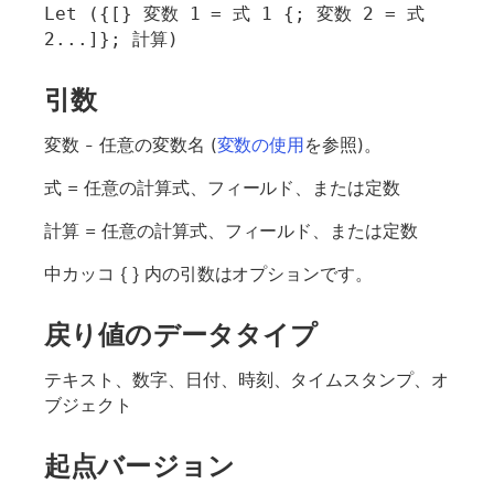
Let ({[} 変数 1 = 式 1 {; 変数 2 = 式 
2...]}; 計算)
引数
変数
- 任意の変数名 (
変数の使用
を参照)。
式
= 任意の計算式、フィールド、または定数
計算
= 任意の計算式、フィールド、または定数
中カッコ { } 内の引数はオプションです。
戻り値のデータタイプ
テキスト、数字、日付、時刻、タイムスタンプ、オ
ブジェクト
起点バージョン