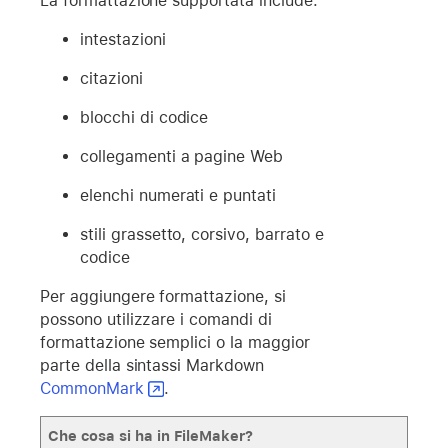
La formattazione supportata include:
intestazioni
citazioni
blocchi di codice
collegamenti a pagine Web
elenchi numerati e puntati
stili grassetto, corsivo, barrato e
codice
Per aggiungere formattazione, si
possono utilizzare i comandi di
formattazione semplici o la maggior
parte della sintassi Markdown
CommonMark
.
Che cosa si ha in FileMaker?