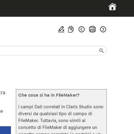
tra
Che cosa si ha in FileMaker?
I campi Dati correlati in Claris Studio sono
ne
diversi da qualsiasi tipo di campo di
FileMaker. Tuttavia, sono simili al
concetto di FileMaker di aggiungere un