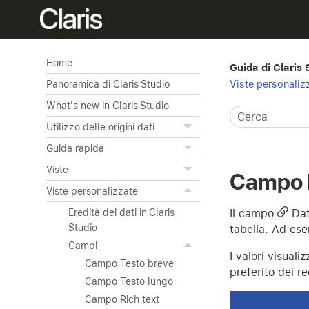
Home
Guida di Claris 
Viste personaliz
Panoramica di Claris Studio
What's new in Claris Studio
Utilizzo delle origini dati
Guida rapida
Viste
Campo D
Viste personalizzate
Il campo
Dati
Eredità dei dati in Claris
Studio
tabella. Ad esem
Campi
I valori visual
Campo Testo breve
preferito dei re
Campo Testo lungo
Campo Rich text