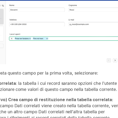
sta questo campo per la prima volta, selezionare:
orrelata
: la tabella i cui record saranno opzioni che l'utente
ezionare come valori di questo campo nella tabella corrente.
ivo) Crea campo di restituzione nella tabella correlata
:
campo Dati correlati viene creato nella tabella corrente, ver
he un altro campo Dati correlati nell'altra tabella per
e i riferimenti ai record correlati della tabella corrente.