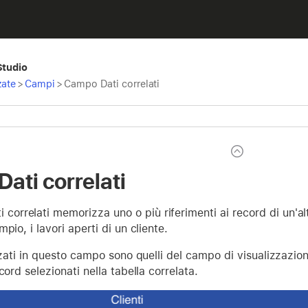
Studio
zate
>
Campi
>
Campo Dati correlati
ati correlati
 correlati
memorizza uno o più riferimenti ai record di un'al
pio, i lavori aperti di un cliente.
izzati in questo campo sono quelli del campo di visualizzazio
cord selezionati nella tabella correlata.