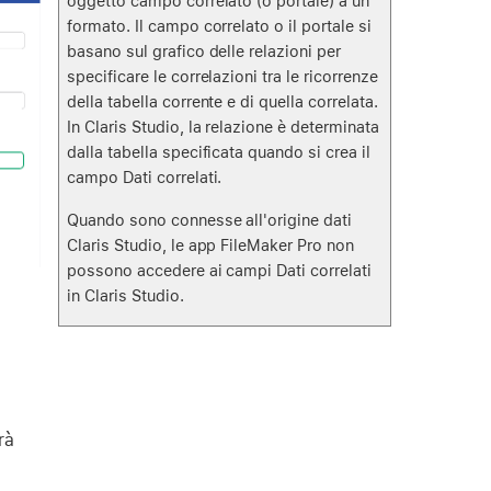
oggetto campo correlato (o portale) a un
formato. Il campo correlato o il portale si
basano sul grafico delle relazioni per
specificare le correlazioni tra le ricorrenze
della tabella corrente e di quella correlata.
In Claris Studio, la relazione è determinata
dalla tabella specificata quando si crea il
campo Dati correlati.
Quando sono connesse all'origine dati
Claris Studio, le app FileMaker Pro non
possono accedere ai campi Dati correlati
in Claris Studio.
rà