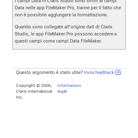
I campi Data in Claris Studio sono simili ai campi
Data nelle app FileMaker Pro, tranne per il fatto che
non è possibile aggiungere la formattazione.
Quando sono collegate all'origine dati di Claris
Studio, le app FileMaker Pro possono accedere a
questi campi come campi Data FileMaker.
Questo argomento è stato utile?
Invia feedback
.
Copyright © 2026,
Informazioni
Claris International
legali
Inc.