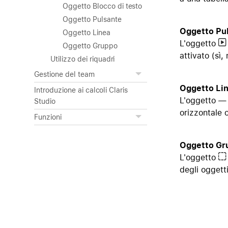
Oggetto Blocco di testo
Oggetto Pulsante
Oggetto Pu
Oggetto Linea
L'oggetto
Oggetto Gruppo
attivato (sì,
Utilizzo dei riquadri
Gestione del team
Oggetto Li
Introduzione ai calcoli Claris
L'oggetto
Studio
orizzontale o
Funzioni
Oggetto Gr
L'oggetto
degli oggett