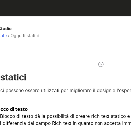
Studio
zate
>
Oggetti statici
statici
tici possono essere utilizzati per migliorare il design e l'esp
cco di testo
Blocco di testo
dà la possibilità di creare rich text statico e 
i differenzia dal campo Rich text in quanto non accetta immi
.