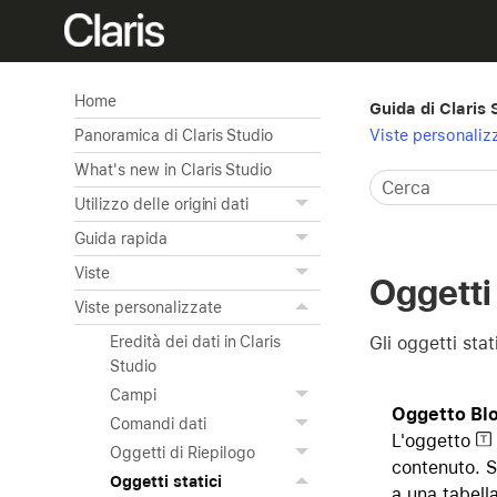
Home
Guida di Claris 
Viste personaliz
Panoramica di Claris Studio
What's new in Claris Studio
Utilizzo delle origini dati
Guida rapida
Viste
Oggetti 
Viste personalizzate
Gli oggetti sta
Eredità dei dati in Claris
Studio
Campi
Oggetto Blo
Comandi dati
L'oggetto
Oggetti di Riepilogo
contenuto. S
Oggetti statici
a una tabella