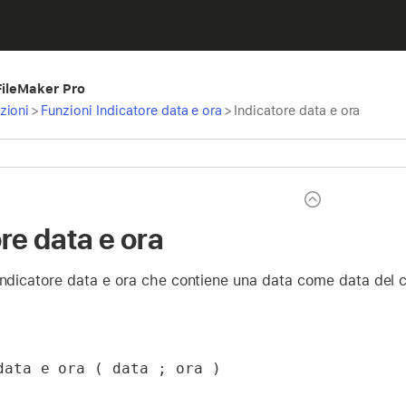
 FileMaker Pro
zioni
>
Funzioni Indicatore data e ora
>
Indicatore data e ora
re data e ora
indicatore data e ora che contiene una data come data del c
data e ora ( data ; ora )