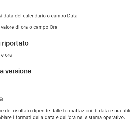
si data del calendario o campo Data
 valore di ora o campo Ora
i riportato
 e ora
la versione
e
e del risultato dipende dalle formattazioni di data e ora util
biare i formati della data e dell'ora nel sistema operativo.