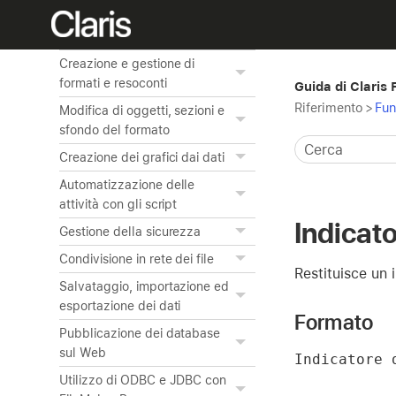
Utilizzo delle tabelle
correlate
Creazione e gestione di
formati e resoconti
Guida di Claris
Riferimento
>
Fun
Modifica di oggetti, sezioni e
sfondo del formato
Creazione dei grafici dai dati
Automatizzazione delle
attività con gli script
Indicato
Gestione della sicurezza
Condivisione in rete dei file
Restituisce un 
Salvataggio, importazione ed
esportazione dei dati
Formato
Pubblicazione dei database
sul Web
Indicatore 
Utilizzo di ODBC e JDBC con