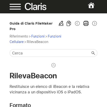
Guida di Claris FileMaker
Pro
Riferimento
>
Funzioni
>
Funzioni
Cellulare
>
RilevaBeacon
RilevaBeacon
Restituisce un elenco di iBeacon e la relativa
vicinanza a un dispositivo iOS o iPadOS.
Formato