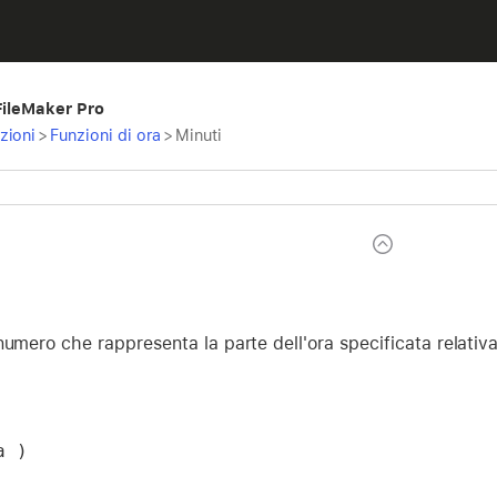
 FileMaker Pro
zioni
>
Funzioni di ora
>
Minuti
numero che rappresenta la parte dell'ora specificata relativa 
a )