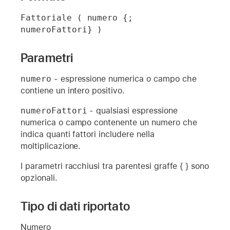
Fattoriale ( numero {; 
numeroFattori} )
Parametri
numero
- espressione numerica o campo che
contiene un intero positivo.
numeroFattori
- qualsiasi espressione
numerica o campo contenente un numero che
indica quanti fattori includere nella
moltiplicazione.
I parametri racchiusi tra parentesi graffe { } sono
opzionali.
Tipo di dati riportato
Numero