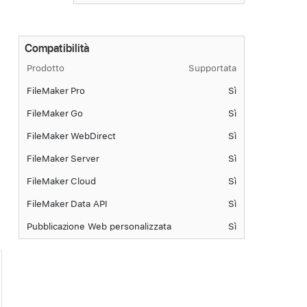
Compatibilità
Prodotto
Supportata
FileMaker Pro
Sì
FileMaker Go
Sì
FileMaker WebDirect
Sì
FileMaker Server
Sì
FileMaker Cloud
Sì
FileMaker Data API
Sì
Pubblicazione Web personalizzata
Sì