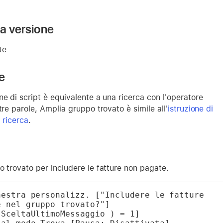
la versione
te
e
ne di script è equivalente a una ricerca con l'operatore
tre parole, Amplia gruppo trovato è simile all'
istruzione di
 ricerca
.
o trovato per includere le fatture non pagate.
estra personalizz. ["Includere le fatture 
e nel gruppo trovato?"]
 SceltaUltimoMessaggio ) = 1]