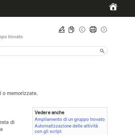
ppo trovato
nti o memorizzate.
Vedere anche
Ampliamento di un gruppo trovato
esta di
Automatizzazione delle attività
ca
con gli script