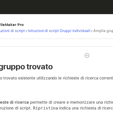
 FileMaker Pro
ruzioni di script
>
Istruzioni di script Gruppi individuati
>
Amplia gru
gruppo trovato
o trovato esistente utilizzando le richieste di ricerca corre
este di ricerca
permette di creare e memorizzare una richi
truzione di script.
Ripristina
indica una richiesta di ricer