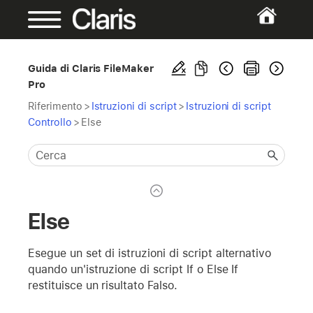
Guida di Claris FileMaker
Pro
Riferimento
>
Istruzioni di script
>
Istruzioni di script
Controllo
>
Else
Else
Esegue un set di istruzioni di script alternativo
quando un'istruzione di script If o Else If
restituisce un risultato Falso.