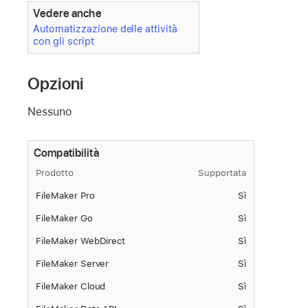
Vedere anche
Automatizzazione delle attività
con gli script
Opzioni
Nessuno
Compatibilità
Prodotto
Supportata
FileMaker Pro
Sì
FileMaker Go
Sì
FileMaker WebDirect
Sì
FileMaker Server
Sì
FileMaker Cloud
Sì