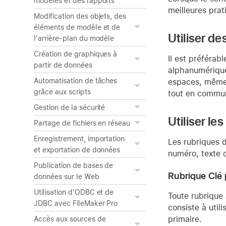
modèles et des rapports
meilleures prat
Modification des objets, des
éléments de modèle et de
Utiliser d
l'arrière-plan du modèle
Création de graphiques à
Il est préférab
partir de données
alphanumériques
Automatisation de tâches
espaces, même 
grâce aux scripts
tout en commun
Gestion de la sécurité
Utiliser le
Partage de fichiers en réseau
Enregistrement, importation
Les rubriques d
et exportation de données
numéro, texte 
Publication de bases de
Rubrique Clé 
données sur le Web
Utilisation d'ODBC et de
Toute rubrique 
JDBC avec FileMaker Pro
consiste à util
primaire.
Accès aux sources de