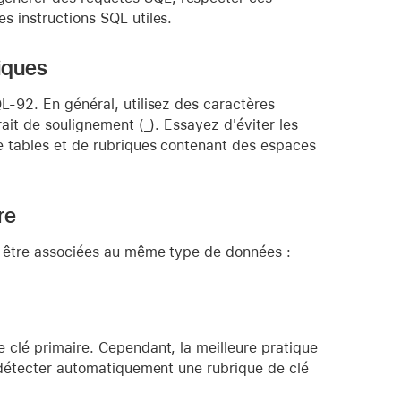
s instructions SQL utiles.
iques
L-92. En général, utilisez des caractères
ait de soulignement (_). Essayez d'éviter les
e tables et de rubriques contenant des espaces
re
nt être associées au même type de données :
 clé primaire. Cependant, la meilleure pratique
r détecter automatiquement une rubrique de clé