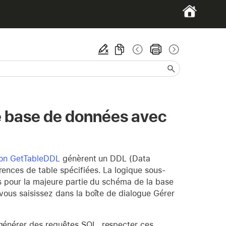
e base de données avec
ion GetTableDDL
génèrent un DDL (Data
ences de table spécifiées. La logique sous-
ns pour la majeure partie du schéma de la base
ous saisissez dans la boîte de dialogue Gérer
générer des requêtes SQL, respecter ces