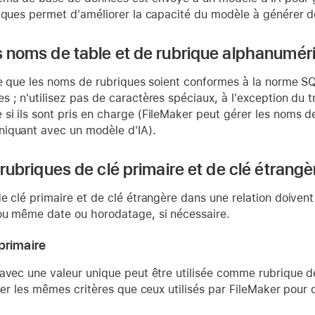
iques permet d'améliorer la capacité du modèle à générer de
es noms de table et de rubrique alphanumér
le que les noms de rubriques soient conformes à la norme SQ
 ; n'utilisez pas de caractères spéciaux, à l'exception du tr
si ils sont pris en charge (FileMaker peut gérer les noms d
iquant avec un modèle d'IA).
s rubriques de clé primaire et de clé étrangè
e clé primaire et de clé étrangère dans une relation doive
ou même date ou horodatage, si nécessaire.
primaire
avec une valeur unique peut être utilisée comme rubrique de
iser les mêmes critères que ceux utilisés par FileMaker pou