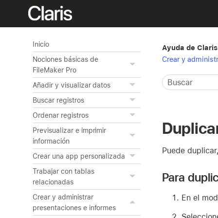
Inicio
Ayuda de Claris
Crear y administ
Nociones básicas de
FileMaker Pro
Añadir y visualizar datos
Buscar registros
Ordenar registros
Duplica
Previsualizar e imprimir
información
Puede duplicar
Crear una app personalizada
Trabajar con tablas
Para dupli
relacionadas
En el mod
Crear y administrar
presentaciones e informes
Seleccion