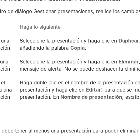
dro de diálogo Gestionar presentaciones, realice los cambio
Haga lo siguiente
 una
Seleccione la presentación y haga clic en
Duplicar
ción
añadiendo la palabra
Copia
.
 una
Seleccione la presentación y haga clic en
Eliminar
ción
mensaje de alerta. No se puede deshacer la elimin
el
Haga doble clic en el nombre de la presentación en 
a una
presentación y haga clic en
Editar
) para que se mu
ción
presentación. En
Nombre de presentación
, escri
o debe tener al menos una presentación para poder eliminar 