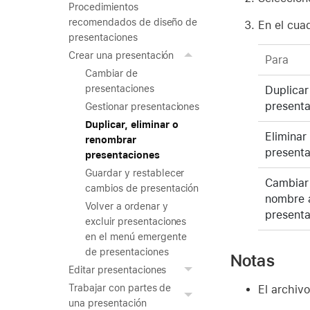
Procedimientos
recomendados de diseño de
En el cua
presentaciones
Crear una presentación
Para
Cambiar de
presentaciones
Duplicar
presenta
Gestionar presentaciones
Duplicar, eliminar o
Eliminar
renombrar
presenta
presentaciones
Guardar y restablecer
Cambiar 
cambios de presentación
nombre 
Volver a ordenar y
presenta
excluir presentaciones
en el menú emergente
de presentaciones
Notas
Editar presentaciones
Trabajar con partes de
El archiv
una presentación