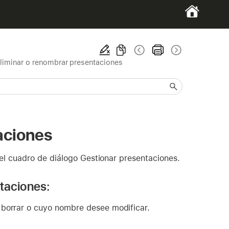
eliminar o renombrar presentaciones
aciones
el cuadro de diálogo Gestionar presentaciones.
ntaciones:
 borrar o cuyo nombre desee modificar.