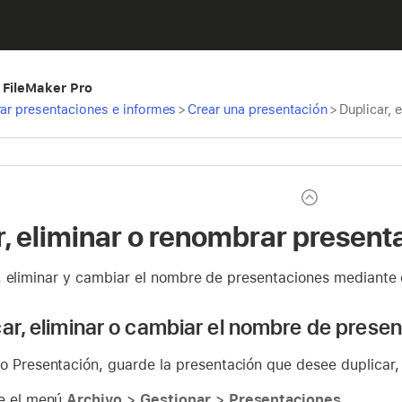
 FileMaker Pro
rar presentaciones e informes
>
Crear una presentación
>
Duplicar, 
r, eliminar o renombrar present
, eliminar y cambiar el nombre de presentaciones mediante 
car, eliminar o cambiar el nombre de prese
o Presentación, guarde la presentación que desee duplicar,
e el menú
Archivo
>
Gestionar
>
Presentaciones
.