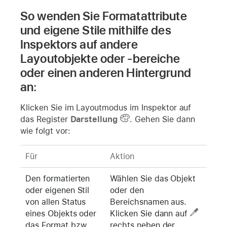
So wenden Sie Formatattribute
und eigene Stile mithilfe des
Inspektors auf andere
Layoutobjekte oder -bereiche
oder einen anderen Hintergrund
an:
Klicken Sie im Layoutmodus im Inspektor auf
das Register
Darstellung
. Gehen Sie dann
wie folgt vor:
Für
Aktion
Den formatierten
Wählen Sie das Objekt
oder eigenen Stil
oder den
von allen Status
Bereichsnamen aus.
eines Objekts oder
Klicken Sie dann auf
das Format bzw.
rechts neben der