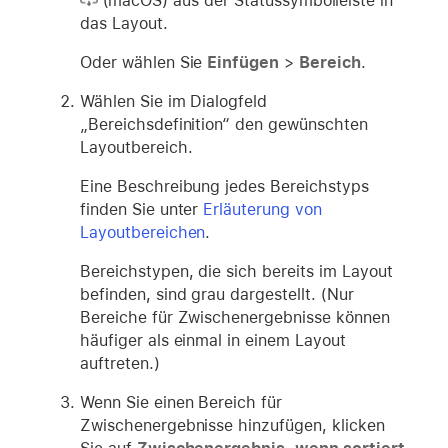
(macOS) aus der Statussymbolleiste in
das Layout.
Oder wählen Sie
Einfügen
>
Bereich
.
Wählen Sie im Dialogfeld
„Bereichsdefinition“ den gewünschten
Layoutbereich.
Eine Beschreibung jedes Bereichstyps
finden Sie unter
Erläuterung von
Layoutbereichen
.
Bereichstypen, die sich bereits im Layout
befinden, sind grau dargestellt. (Nur
Bereiche für Zwischenergebnisse können
häufiger als einmal in einem Layout
auftreten.)
Wenn Sie einen Bereich für
Zwischenergebnisse hinzufügen, klicken