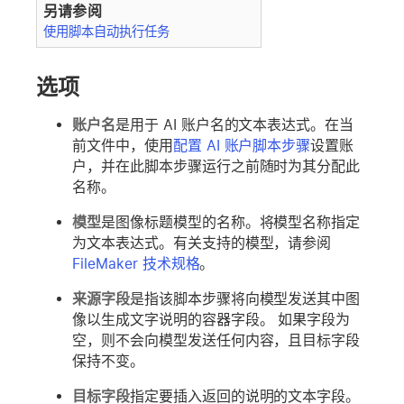
另请参阅
使用脚本自动执行任务
选项
账户名
是用于 AI 账户名的文本表达式。在当
前文件中，使用
配置 AI 账户脚本步骤
设置账
户，并在此脚本步骤运行之前随时为其分配此
名称。
模型
是图像标题模型的名称。将模型名称指定
为文本表达式。有关支持的模型，请参阅
FileMaker 技术规格
。
来源字段
是指该脚本步骤将向模型发送其中图
像以生成文字说明的容器字段。 如果字段为
空，则不会向模型发送任何内容，且目标字段
保持不变。
目标字段
指定要插入返回的说明的文本字段。