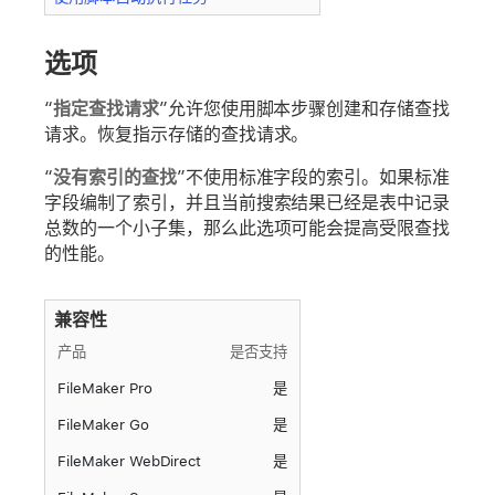
选项
“
指定查找请求
”允许您使用脚本步骤创建和存储查找
请求。
恢复
指示存储的查找请求。
“
没有索引的查找
”不使用标准字段的索引。如果标准
字段编制了索引，并且当前搜索结果已经是表中记录
总数的一个小子集，那么此选项可能会提高受限查找
的性能。
兼容性
产品
是否支持
FileMaker Pro
是
FileMaker Go
是
FileMaker WebDirect
是