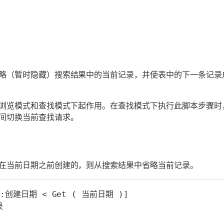
略（暂时隐藏）搜索结果中的当前记录，并使表中的下一条记录
在浏览模式和查找模式下起作用。在查找模式下执行此脚本步骤时
间切换当前查找请求。
在当前日期之前创建的，则从搜索结果中省略当前记录。
::创建日期 < Get ( 当前日期 )]
录