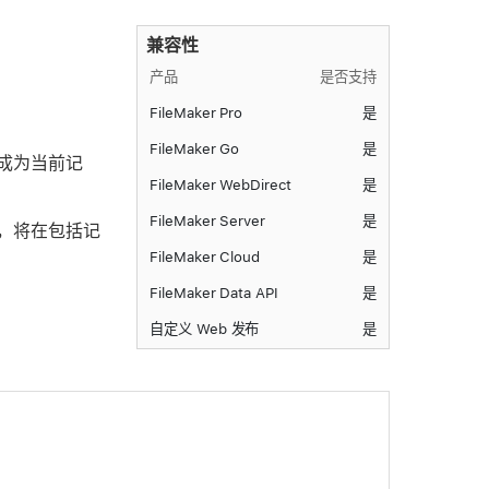
兼容性
产品
是否支持
FileMaker Pro
是
FileMaker Go
是
成为当前记
FileMaker WebDirect
是
FileMaker Server
是
，将在包括记
FileMaker Cloud
是
FileMaker Data API
是
自定义 Web 发布
是