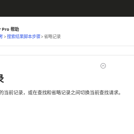
er Pro 帮助
考
>
搜索结果脚本步骤
>
省略记录
录
的当前记录，或在查找和省略记录之间切换当前查找请求。