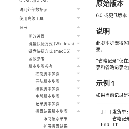
ODBC 和 JDBC
原始版本
访问外部数据源
6.0 或更低版本
使用高级工具
参考
说明
更改设置
此脚本步骤将省
键盘快捷方式 (Windows)
录。
键盘快捷方式 (macOS)
函数参考
“省略记录”仅
脚本步骤参考
录和省略记录之
控制脚本步骤
导航脚本步骤
示例 1
编辑脚本步骤
如果当前记录是
字段脚本步骤
记录脚本步骤
搜索结果脚本步骤
If [发货单
    省略记
限制搜索结果
End If
扩展搜索结果