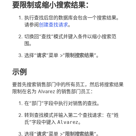
要限制或缩小搜索结果：
执行查找后您的数据库会包含一个搜索结果。
请参阅
创建查找请求
。
切换回“查找”模式并键入条件以缩小搜索范
围。
选择“
请求
”菜单 >“
限制搜索结果
”。
示例
要首先搜索销售部门中的所有员工，然后将搜索结果
限制在名为 Alvarez 的销售部门员工：
在“部门”字段中执行对
销售
的查找。
转到查找模式并输入第二个查找请求：在“姓
氏”字段中键入
Alvarez
。
选择“
请求
”菜单 >“
限制搜索结果
”。