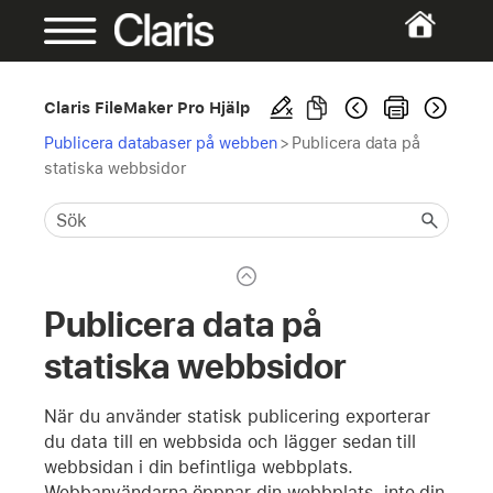
Claris FileMaker Pro Hjälp
Publicera databaser på webben
>
Publicera data på
statiska webbsidor
Publicera data på
statiska webbsidor
När du använder statisk publicering exporterar
du data till en webbsida och lägger sedan till
webbsidan i din befintliga webbplats.
Webbanvändarna öppnar din webbplats, inte din