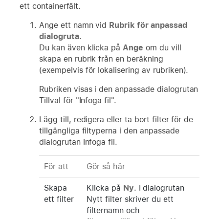
ett containerfält.
Ange ett namn vid
Rubrik för anpassad
dialogruta
.
Du kan även klicka på
Ange
om du vill
skapa en rubrik från en beräkning
(exempelvis för lokalisering av rubriken).
Rubriken visas i den anpassade dialogrutan
Tillval för "Infoga fil".
Lägg till, redigera eller ta bort filter för de
tillgängliga filtyperna i den anpassade
dialogrutan Infoga fil.
För att
Gör så här
Skapa
Klicka på
Ny
. I dialogrutan
ett filter
Nytt filter skriver du ett
filternamn och