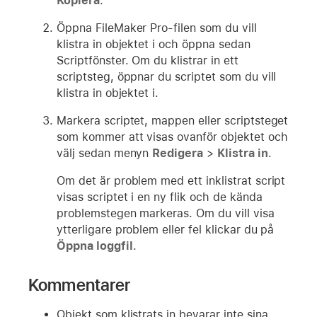
Kopiera
.
Öppna FileMaker Pro-filen som du vill
klistra in objektet i och öppna sedan
Scriptfönster. Om du klistrar in ett
scriptsteg, öppnar du scriptet som du vill
klistra in objektet i.
Markera scriptet, mappen eller scriptsteget
som kommer att visas ovanför objektet och
välj sedan menyn
Redigera
>
Klistra in
.
Om det är problem med ett inklistrat script
visas scriptet i en ny flik och de kända
problemstegen markeras. Om du vill visa
ytterligare problem eller fel klickar du på
Öppna loggfil
.
Kommentarer
Objekt som klistrats in bevarar inte sina