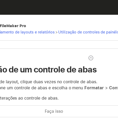
 FileMaker Pro
iamento de layouts e relatórios
>
Utilização de controles de painé
ão de um controle de abas
e layout, clique duas vezes no controle de abas.
one um controle de abas e escolha o menu
Formatar
>
Conf
lterações ao controle de abas.
Faça isso