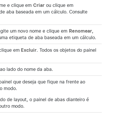
ome e clique em
Criar
ou clique em
 de aba baseada em um cálculo. Consulte
digite um novo nome e clique em
Renomear
,
 uma etiqueta de aba baseada em um cálculo.
 clique em
Excluir
. Todos os objetos do painel
ao lado do nome da aba.
painel que deseja que fique na frente ao
ro modo.
o de layout, o painel de abas dianteiro é
 outro modo.