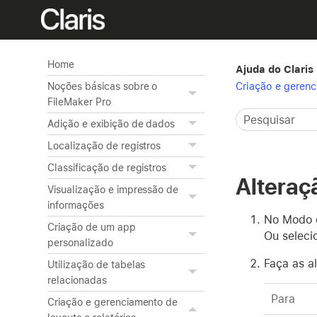
Home
Ajuda do Claris
Criação e gerenc
Noções básicas sobre o
FileMaker Pro
Adição e exibição de dados
Localização de registros
Classificação de registros
Alteraç
Visualização e impressão de
informações
No Modo d
Criação de um app
Ou seleci
personalizado
Faça as a
Utilização de tabelas
relacionadas
Para
Criação e gerenciamento de