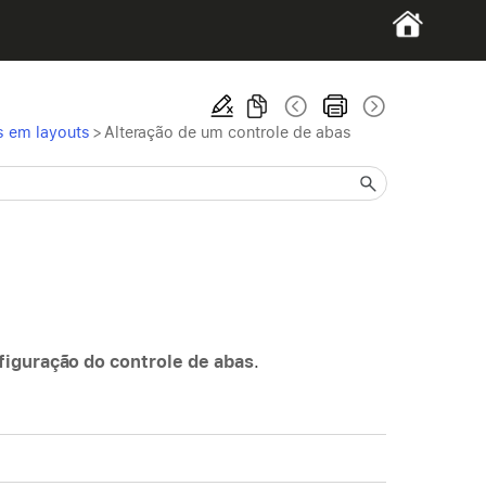
is em layouts
>
Alteração de um controle de abas
iguração do controle de abas
.