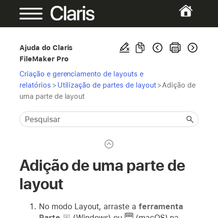
Ajuda do Claris
FileMaker Pro
Criação e gerenciamento de layouts e
relatórios
>
Utilização de partes de layout
>
Adição de
uma parte de layout
Adição de uma parte de
layout
No modo Layout, arraste a
ferramenta
Parte
(Windows) ou
(macOS) na