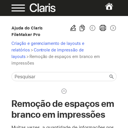
Ajuda do Claris
FileMaker Pro
Criação e gerenciamento de layouts e
relatórios
>
Controle de impressão de
layouts
>
Remoção de espaços em branco em
impressões
Remoção de espaços em
branco em impressões
Muitas vezes, a quantidade de informações nos