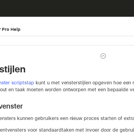
r Pro Help
tijlen
ster scriptstap
kunt u met vensterstijlen opgeven hoe een 
-out en taak moeten worden ontworpen met een bepaalde vens
enster
nsters kunnen gebruikers een nieuw proces starten of extra
ntvensters voor standaardtaken met invoer door de gebruike