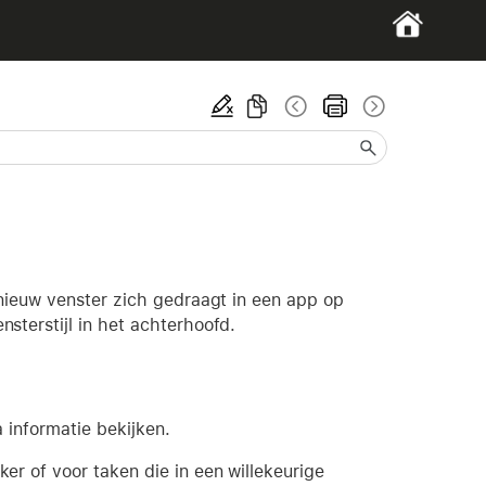
nieuw venster zich gedraagt in een app op
terstijl in het achterhoofd.
 informatie bekijken.
r of voor taken die in een willekeurige