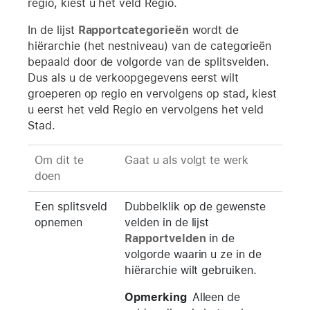
regio, kiest u het veld Regio.
In de lijst
Rapportcategorieën
wordt de
hiërarchie (het nestniveau) van de categorieën
bepaald door de volgorde van de splitsvelden.
Dus als u de verkoopgegevens eerst wilt
groeperen op regio en vervolgens op stad, kiest
u eerst het veld Regio en vervolgens het veld
Stad.
Om dit te
Gaat u als volgt te werk
doen
Een splitsveld
Dubbelklik op de gewenste
opnemen
velden in de lijst
Rapportvelden
in de
volgorde waarin u ze in de
hiërarchie wilt gebruiken.
Opmerking
Alleen de