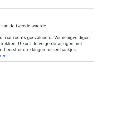
t van de tweede waarde
ks naar rechts geëvalueerd. Vermenigvuldigen
ftrekken. U kunt de volgorde wijzigen met
ert eerst uitdrukkingen tussen haakjes.
ken
.