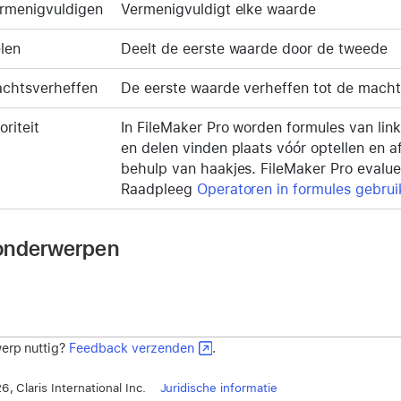
rmenigvuldigen
Vermenigvuldigt elke waarde
len
Deelt de eerste waarde door de tweede
chtsverheffen
De eerste waarde verheffen tot de mach
oriteit
In FileMaker Pro worden formules van lin
en delen vinden plaats vóór optellen en a
behulp van haakjes. FileMaker Pro evalue
Raadpleeg
Operatoren in formules gebrui
onderwerpen
erp nuttig?
Feedback verzenden
.
, Claris International Inc.
Juridische informatie