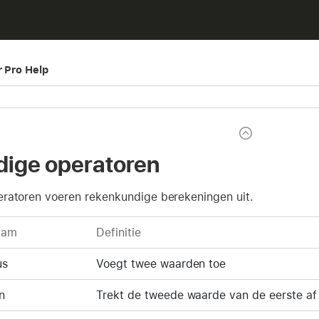
r Pro Help
ige operatoren
ratoren voeren rekenkundige berekeningen uit.
aam
Definitie
us
Voegt twee waarden toe
n
Trekt de tweede waarde van de eerste af