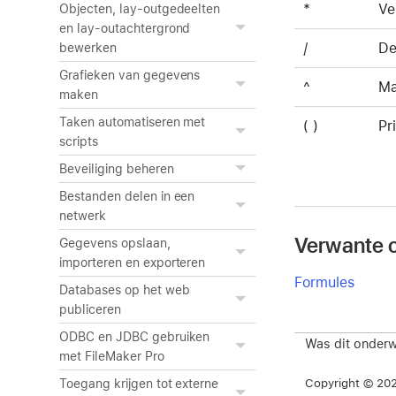
*
Ve
Objecten, lay-outgedeelten
en lay-outachtergrond
/
De
bewerken
Grafieken van gegevens
^
Ma
maken
Taken automatiseren met
( )
Pri
scripts
Beveiliging beheren
Bestanden delen in een
netwerk
Verwante 
Gegevens opslaan,
importeren en exporteren
Formules
Databases op het web
publiceren
ODBC en JDBC gebruiken
Was dit onderw
met FileMaker Pro
Copyright © 2026
Toegang krijgen tot externe