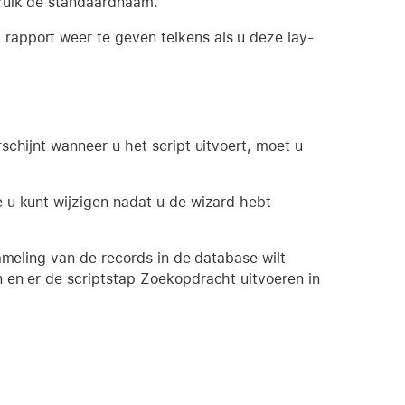
bruik de standaardnaam.
rapport weer te geven telkens als u deze lay-
schijnt wanneer u het script uitvoert, moet u
 u kunt wijzigen nadat u de wizard hebt
ameling van de records in de database wilt
 en er de scriptstap Zoekopdracht uitvoeren in