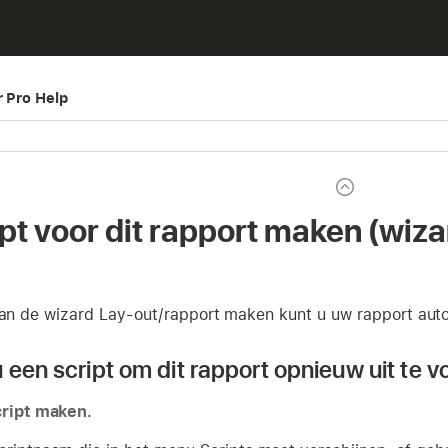
r Pro Help
ipt voor dit rapport maken (wiz
 van de wizard Lay-out/rapport maken kunt u uw rapport aut
 een script om dit rapport opnieuw uit te v
ript maken
.