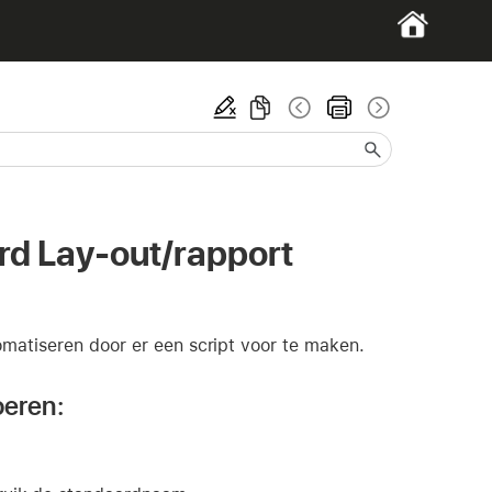
ard Lay-out/rapport
omatiseren door er een script voor te maken.
oeren: