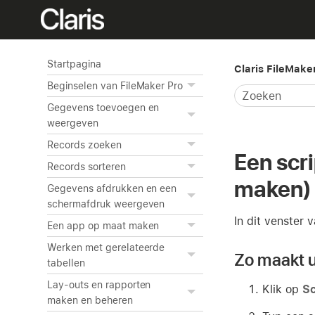
Startpagina
Claris FileMake
Beginselen van FileMaker Pro
Gegevens toevoegen en
weergeven
Records zoeken
Een scr
Records sorteren
maken)
Gegevens afdrukken en een
schermafdruk weergeven
In dit venster
Een app op maat maken
Werken met gerelateerde
Zo maakt u
tabellen
Lay-outs en rapporten
Klik op
Sc
maken en beheren