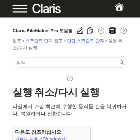
Claris FileMaker Pro 도움말
참조
>
스크립트 단계 참조
>
편집 스크립트 단계
>
실행 취
소/다시 실행
실행 취소/다시 실행
파일에서 가장 최근에 수행한 동작들 간을 복귀하거
나, 복원하거나 전환합니다.
다음도 참조하십시오.
키보드 단축키(Windows)