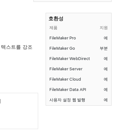
호환성
제품
지원
FileMaker Pro
예
는 텍스트를 강조
FileMaker Go
부분
FileMaker WebDirect
예
FileMaker Server
예
FileMaker Cloud
예
FileMaker Data API
예
사용자 설정 웹 발행
예
]