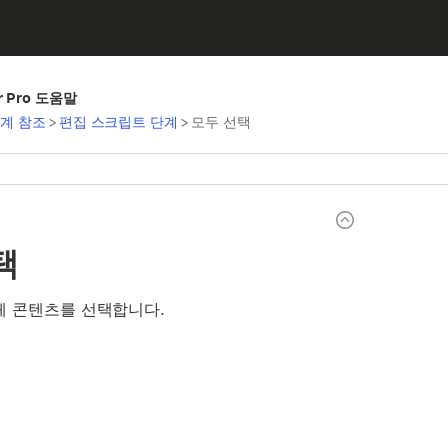
er Pro 도움말
계 참조
>
편집 스크립트 단계
>
모두 선택
택
체 콘텐츠를 선택합니다.