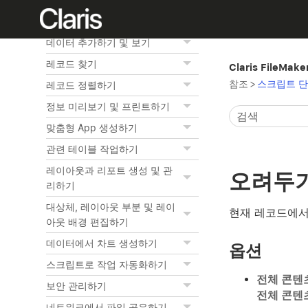
홈
FileMaker Pro 기본 사항
데이터 추가하기 및 보기
레코드 찾기
Claris FileMak
참조
>
스크립트 단
레코드 정렬하기
정보 미리보기 및 프린트하기
맞춤형 App 생성하기
관련 테이블 작업하기
레이아웃과 리포트 생성 및 관
오려두
리하기
대상체, 레이아웃 부분 및 레이
현재 레코드에서
아웃 배경 편집하기
데이터에서 차트 생성하기
옵션
스크립트로 작업 자동화하기
전체 콘텐
보안 관리하기
전체 콘텐
네트워크에서 파일 공유하기