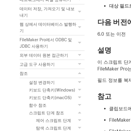
대상 필드
데이터 저장, 가져오기 및 내보
내기
다음 버전
웹 상에서 데이터베이스 발행하
기
6.0 또는 이전
FileMaker Pro에서 ODBC 및
JDBC 사용하기
설명
외부 데이터 원본 접근하기
이 스크립트 단
고급 도구 사용하기
FileMaker Pro
참조
필드 정보를 
설정 변경하기
키보드 단축키(Windows)
참고
키보드 단축키(macOS)
함수 참조
클립보드에
스크립트 단계 참조
FileMa
제어 스크립트 단계
탐색 스크립트 단계