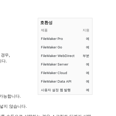
호환성
제품
지원
FileMaker Pro
예
FileMaker Go
예
 경우,
FileMaker WebDirect
부분
니다.
FileMaker Server
예
FileMaker Cloud
예
FileMaker Data API
예
사용자 설정 웹 발행
예
가능합니다.
 넣지 않습니다.