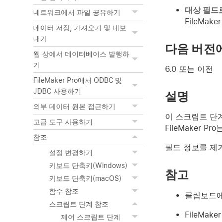
대상 필드
네트워크에서 파일 공유하기
FileMa
데이터 저장, 가져오기 및 내보
내기
다음 버전
웹 상에서 데이터베이스 발행하
기
6.0 또는 이전
FileMaker Pro에서 ODBC 및
JDBC 사용하기
설명
외부 데이터 원본 접근하기
이 스크립트 단
고급 도구 사용하기
FileMaker Pro
참조
필드 정보를 
설정 변경하기
키보드 단축키(Windows)
참고
키보드 단축키(macOS)
함수 참조
클립보드에
스크립트 단계 참조
FileMa
제어 스크립트 단계