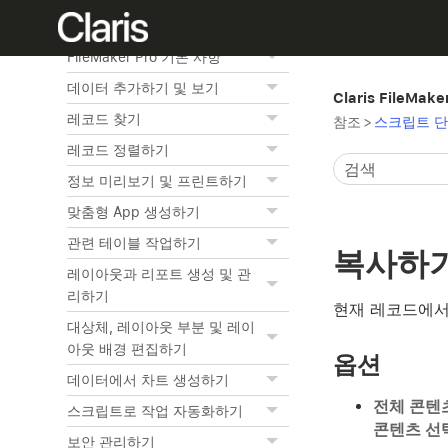
홈
FileMaker Pro 기본 사항
데이터 추가하기 및 보기
Claris FileMak
레코드 찾기
참조
>
스크립트 단
레코드 정렬하기
정보 미리보기 및 프린트하기
맞춤형 App 생성하기
관련 테이블 작업하기
복사하
레이아웃과 리포트 생성 및 관
리하기
현재 레코드에서
대상체, 레이아웃 부분 및 레이
아웃 배경 편집하기
옵션
데이터에서 차트 생성하기
전체 콘텐
스크립트로 작업 자동화하기
콘텐츠 선
보안 관리하기