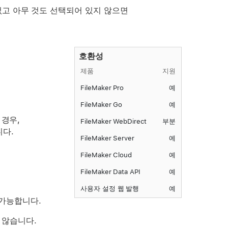
없고 아무 것도 선택되어 있지 않으면
호환성
제품
지원
FileMaker Pro
예
FileMaker Go
예
 경우,
FileMaker WebDirect
부분
니다.
FileMaker Server
예
FileMaker Cloud
예
FileMaker Data API
예
사용자 설정 웹 발행
예
가능합니다.
지 않습니다.