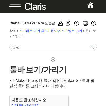
Claris FileMaker Pro 도움말
참조
>
스크립트 단계 참조
>
윈도우 스크립트 단계
>
툴바 보
기/가리기
툴바 보기/가리기
FileMaker Pro 상태 툴바 및 FileMaker Go 툴바 및
편집 툴바를 표시하거나 가립니다.
다음도 참조하십시오.
상태 툴바 사용하기