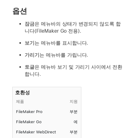
옵션
잠금
은 메뉴바의 상태가 변경되지 않도록 합
니다(FileMaker Go 전용).
보기
는 메뉴바를 표시합니다.
가리기
는 메뉴바를 가립니다.
토글
은 메뉴바 보기 및 가리기 사이에서 전환
합니다.
호환성
제품
지원
FileMaker Pro
부분
FileMaker Go
예
FileMaker WebDirect
부분