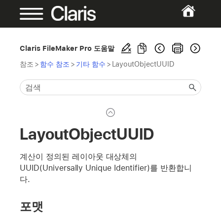
Claris FileMaker Pro 도움말
참조
>
함수 참조
>
기타 함수
>
LayoutObjectUUID
LayoutObjectUUID
계산이 정의된 레이아웃 대상체의
UUID(Universally Unique Identifier)를 반환합니
다.
포맷