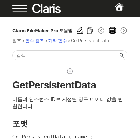
Claris FileMaker Pro 도움말
참조
>
함수 참조
>
기타 함수
>
GetPersistentData
GetPersistentData
이름과 인스턴스 ID로 지정된 영구 데이터 값을 반
환합니다.
포맷
GetPersistentData ( name ; 