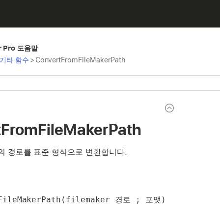
er Pro 도움말
기타 함수
>
ConvertFromFileMakerPath
tFromFileMakerPath
 형식의 경로를 표준 형식으로 변환합니다.
mFileMakerPath(filemaker 경로 ; 포맷)