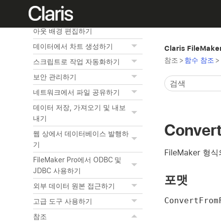
리하기
대상체, 레이아웃 부분 및 레이
아웃 배경 편집하기
데이터에서 차트 생성하기
Claris FileMak
참조
>
함수 참조
>
스크립트로 작업 자동화하기
보안 관리하기
네트워크에서 파일 공유하기
데이터 저장, 가져오기 및 내보
내기
Conver
웹 상에서 데이터베이스 발행하
기
FileMaker
FileMaker Pro에서 ODBC 및
JDBC 사용하기
포맷
외부 데이터 원본 접근하기
ConvertFro
고급 도구 사용하기
참조