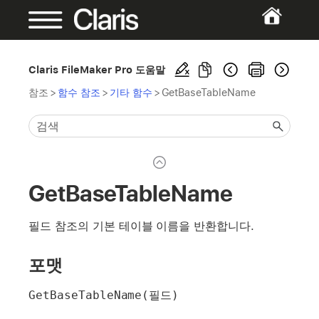
Claris FileMaker Pro 도움말
참조
>
함수 참조
>
기타 함수
>
GetBaseTableName
GetBaseTableName
필드 참조의 기본 테이블 이름을 반환합니다.
포맷
GetBaseTableName(필드)