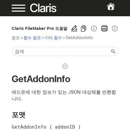
Claris FileMaker Pro 도움말
참조
>
함수 참조
>
기타 함수
>
GetAddonInfo
GetAddonInfo
애드온에 대한 정보가 있는 JSON 대상체를 반환합
니다.
포맷
GetAddonInfo ( addonID )