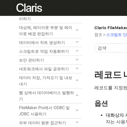
관련 테이블 작업하기
레이아웃과 리포트 생성 및 관
리하기
대상체, 레이아웃 부분 및 레이
Claris FileMak
아웃 배경 편집하기
참조
>
스크립트 단
데이터에서 차트 생성하기
스크립트로 작업 자동화하기
보안 관리하기
네트워크에서 파일 공유하기
레코드
데이터 저장, 가져오기 및 내보
내기
레코드를 지정된
웹 상에서 데이터베이스 발행하
기
옵션
FileMaker Pro에서 ODBC 및
JDBC 사용하기
대화상자 
자는 사용
외부 데이터 원본 접근하기