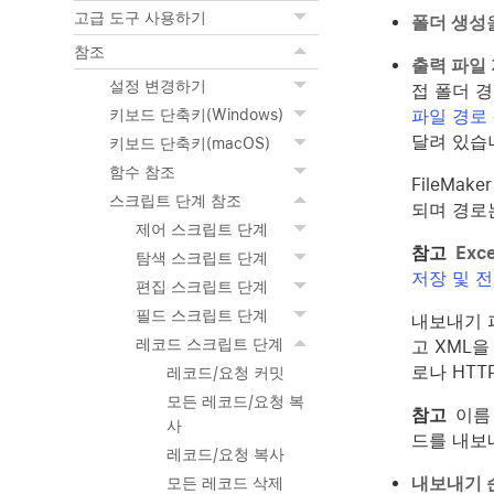
고급 도구 사용하기
폴더 생성
참조
출력 파일
설정 변경하기
접 폴더 경
파일 경로
키보드 단축키(Windows)
달려 있습
키보드 단축키(macOS)
함수 참조
FileMa
스크립트 단계 참조
되며 경로
제어 스크립트 단계
참고
Exc
탐색 스크립트 단계
저장 및 
편집 스크립트 단계
필드 스크립트 단계
내보내기 파
레코드 스크립트 단계
고 XML을
로나 HTT
레코드/요청 커밋
모든 레코드/요청 복
참고
이름
사
드를 내보
레코드/요청 복사
내보내기 
모든 레코드 삭제