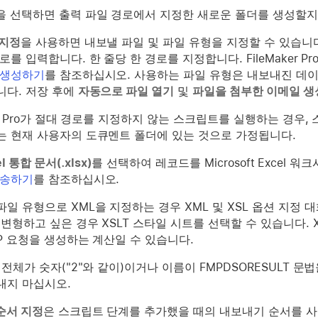
을 선택하면 출력 파일 경로에서 지정한 새로운 폴더를 생성할지
 지정
을 사용하면 내보낼 파일 및 파일 유형을 지정할 수 있습니
로를 입력합니다. 한 줄당 한 경로를 지정합니다. FileMaker 
 생성하기
를 참조하십시오. 사용하는 파일 유형은 내보내진 데
니다. 저장 후에
자동으로 파일 열기
및
파일을 첨부한 이메일 생
ker Pro가 절대 경로를 지정하지 않는 스크립트를 실행하는 경
는 현재 사용자의 도큐멘트 폴더에 있는 것으로 가정됩니다.
el 통합 문서(.xlsx)
를 선택하여 레코드를 Microsoft Excel 
전송하기
를 참조하십시오.
일 유형으로 XML을 지정하는 경우 XML 및 XSL 옵션 지정 
 변형하고 싶은 경우 XSLT 스타일 시트를 선택할 수 있습니다. X
P 요청을 생성하는 계산일 수 있습니다.
 전체가 숫자("2"와 같이)이거나 이름이 FMPDSORESULT 문
내지 마십시오.
순서 지정
은 스크립트 단계를 추가했을 때의 내보내기 순서를 