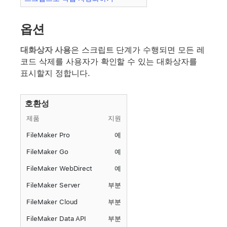
옵션
대화상자 사용
은 스크립트 단계가 수행되면 모든 레
코드 삭제를 사용자가 확인할 수 있는 대화상자를
표시할지 정합니다.
호환성
제품
지원
FileMaker Pro
예
FileMaker Go
예
FileMaker WebDirect
예
FileMaker Server
부분
FileMaker Cloud
부분
FileMaker Data API
부분