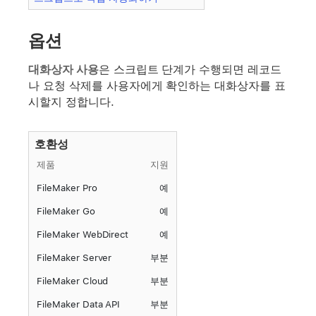
옵션
대화상자 사용
은 스크립트 단계가 수행되면 레코드
나 요청 삭제를 사용자에게 확인하는 대화상자를 표
시할지 정합니다.
호환성
제품
지원
FileMaker Pro
예
FileMaker Go
예
FileMaker WebDirect
예
FileMaker Server
부분
FileMaker Cloud
부분
FileMaker Data API
부분