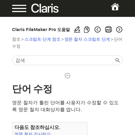
Claris FileMaker Pro 도움말
참조
>
스크립트 단계 참조
>
영문 철자 스크립트 단계
>
단어
수정
단어 수정
영문 철자가 틀린 단어를 사용자가 수정할 수 있도
록 영문 철자 대화상자를 엽니다.
다음도 참조하십시오.
영문 철자 검사하기