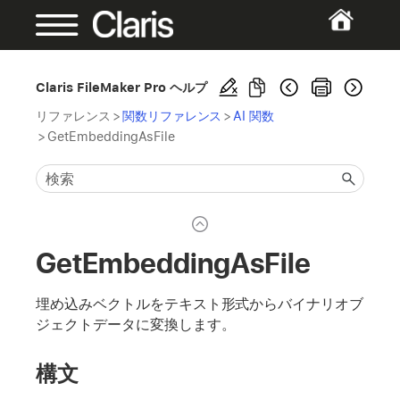
Claris FileMaker Pro ヘルプ
リファレンス
>
関数リファレンス
>
AI 関数
>
GetEmbeddingAsFile
GetEmbeddingAsFile
埋め込みベクトルをテキスト形式からバイナリオブ
ジェクトデータに変換します。
構文