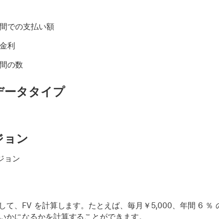
期間での支払い額
の金利
期間の数
データタイプ
ジョン
ージョン
て、FV を計算します。たとえば、毎月￥5,000、年間 6 ％
いかになるかを計算することができます。