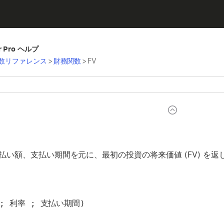
er Pro ヘルプ
数リファレンス
>
財務関数
>
FV
払い額、支払い期間を元に、最初の投資の将来価値 (FV) を返
 ; 利率 ; 支払い期間)